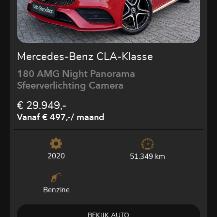
Mercedes-Benz CLA-Klasse
180 AMG Night Panorama
Sfeerverlichting Camera
€ 29.949,-
Vanaf € 497,-
/ maand
2020
51.349 km
Benzine
BEKIJK AUTO