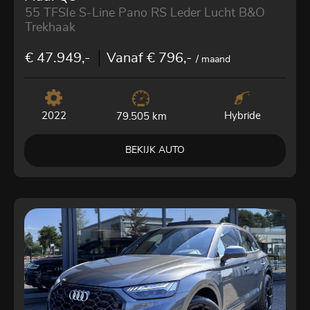
55 TFSIe S-Line Pano RS Leder Lucht B&O
Trekhaak
€ 47.949,-
Vanaf € 796,-
/ maand
2022
Hybride
79.505 km
BEKIJK AUTO