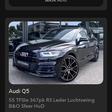
BEKIJK AUTO
Audi Q5
55 TFSIe 367pk RS Leder Luchtvering
B&O Sfeer HuD