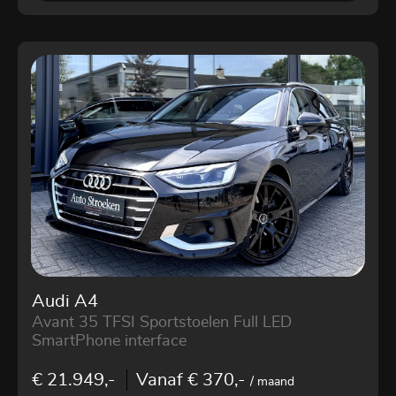
Audi A4
Avant 35 TFSI Sportstoelen Full LED
SmartPhone interface
€ 21.949,-
Vanaf € 370,-
/ maand