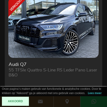
Audi Q7
55 TFSIe Quattro S-Line RS Leder Pano Laser
B&O
Onze pagina’s maken gebruik van functionele & analytische cookies. Door te
klikken op "Akkoord" ga je akkoord met ons gebruik van cookies.
Lees meer
AKKOORD
2021
Hybride
93.142 km