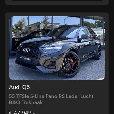
Audi Q5
55 TFSIe S-Line Pano RS Leder Lucht
B&O Trekhaak
€ 47.949,-