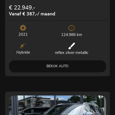
€ 22.949,-
Vanaf € 387,-
/ maand
2021
124.986 km
Hybride
reflex zilver metallic
BEKIJK AUTO