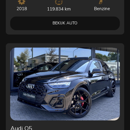
2018
Benzine
119.834 km
BEKIJK AUTO
Audi Q5