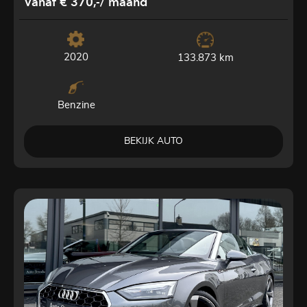
Vanaf € 370,-
/ maand
2020
133.873 km
Benzine
BEKIJK AUTO