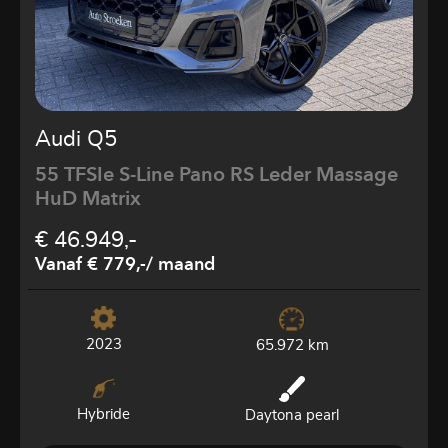
Audi Q5
55 TFSIe S-Line Pano RS Leder Massage
HuD Matrix
€ 46.949,-
Vanaf € 779,-
/ maand
2023
65.972 km
Hybride
Daytona pearl