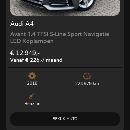
Audi A4
Avant 1.4 TFSI S-Line Sport Navigatie
LED Koplampen
€ 12.949,-
Vanaf € 226,-
/ maand
2018
224.979 km
Benzine
BEKIJK AUTO