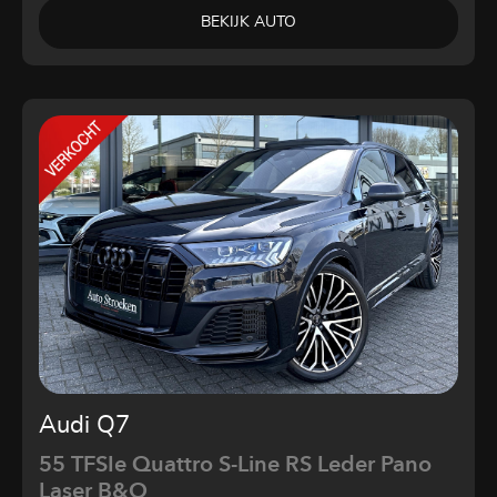
BEKIJK AUTO
Audi Q7
55 TFSIe Quattro S-Line RS Leder Pano
Laser B&O