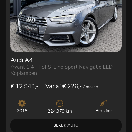
Audi A4
Avant 1.4 TFSI S-Line Sport Navigatie LED
Koplampen
€ 12.949,-
Vanaf € 226,-
/ maand
2018
Benzine
224.979 km
BEKIJK AUTO