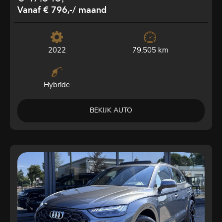
Vanaf € 796,-
/ maand
2022
79.505 km
Hybride
BEKIJK AUTO