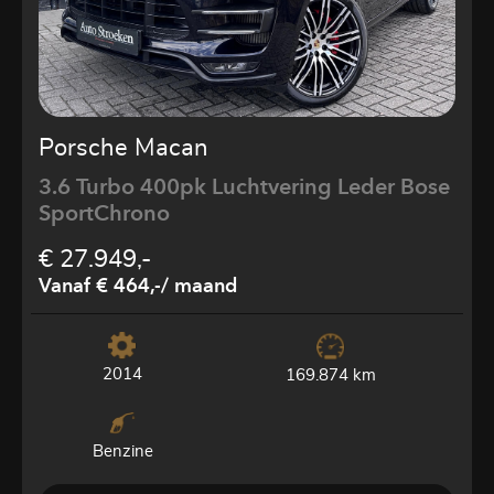
Porsche Macan
3.6 Turbo 400pk Luchtvering Leder Bose
SportChrono
€ 27.949,-
Vanaf € 464,-
/ maand
2014
169.874 km
Benzine