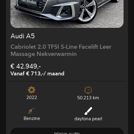
Audi A5
Cabriolet 2.0 TFSI S-Line Facelift Leer
Massage Nekverwarmin
€ 42.949,-
Vanaf € 713,-
/ maand
2022
50.213 km
Benzine
daytona pearl