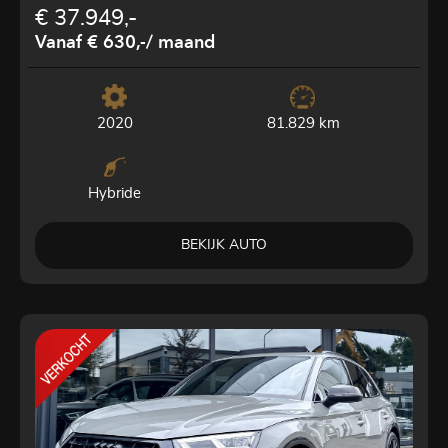
€ 37.949,-
Vanaf € 630,-
/ maand
2020
81.829 km
Hybride
BEKIJK AUTO