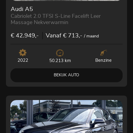
Audi A5
Cabriolet 2.0 TFSI S-Line Facelift Leer
Massage Nekverwarmin
€ 42.949,-
Vanaf € 713,-
/ maand
2022
Benzine
50.213 km
BEKIJK AUTO