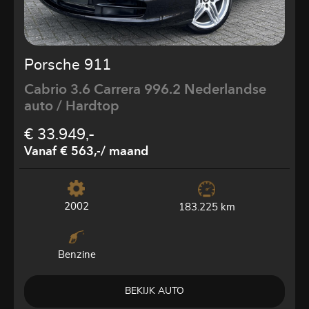
Porsche 911
Cabrio 3.6 Carrera 996.2 Nederlandse
auto / Hardtop
€ 33.949,-
Vanaf € 563,-
/ maand
2002
183.225 km
Benzine
BEKIJK AUTO