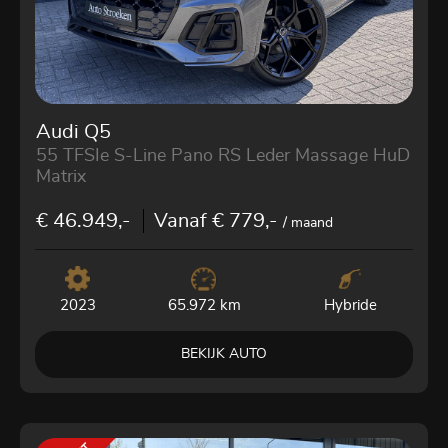
Audi Q5
55 TFSIe S-Line Pano RS Leder Massage HuD
Matrix
€ 46.949,-
Vanaf € 779,-
/ maand
2023
Hybride
65.972 km
BEKIJK AUTO