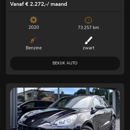
Vanaf € 2.272,-
/ maand
2020
73.257 km
Benzine
zwart
BEKIJK AUTO