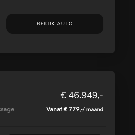
BEKIJK AUTO
€ 46.949,-
ssage
Vanaf € 779,-
/ maand