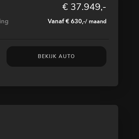
€ 37.949,-
ing
Vanaf € 630,-
/ maand
BEKIJK AUTO