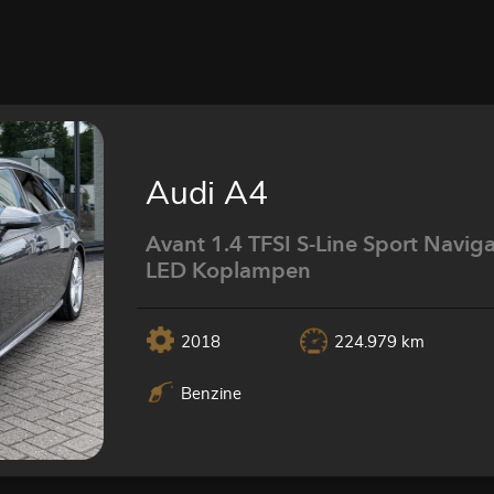
Audi A4
Avant 1.4 TFSI S-Line Sport Naviga
LED Koplampen
2018
224.979 km
Benzine