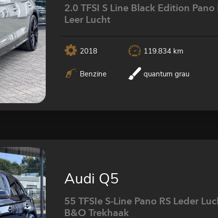
2.0 TFSI S Line Black Edition Pano
Leer Lucht
2018
119.834 km
Benzine
quantum grau
Audi Q5
55 TFSIe S-Line Pano RS Leder Luc
B&O Trekhaak