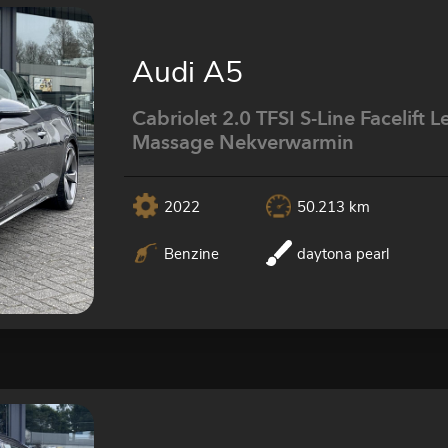
Audi A5
Cabriolet 2.0 TFSI S-Line Facelift L
Massage Nekverwarmin
2022
50.213 km
Benzine
daytona pearl