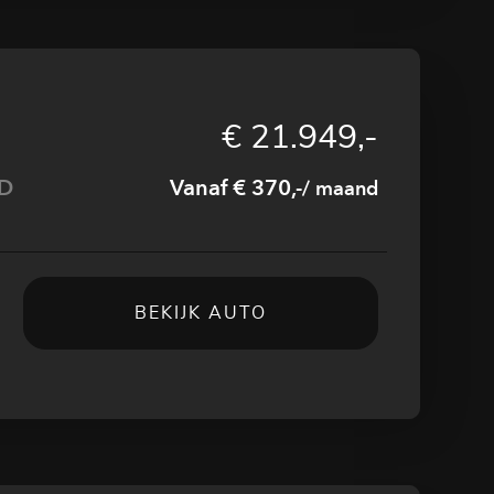
€ 21.949,-
ED
Vanaf € 370,-
/ maand
BEKIJK AUTO