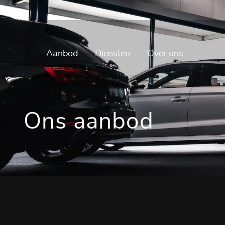
Aanbod
Diensten
Over ons
Ons aanbod