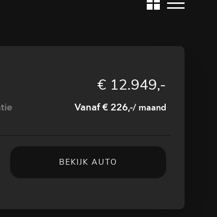
€ 12.949,-
tie
Vanaf € 226,-
/ maand
BEKIJK AUTO