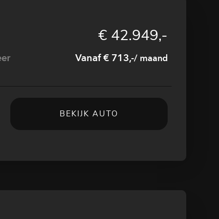
€ 42.949,-
eer
Vanaf € 713,-
/ maand
BEKIJK AUTO