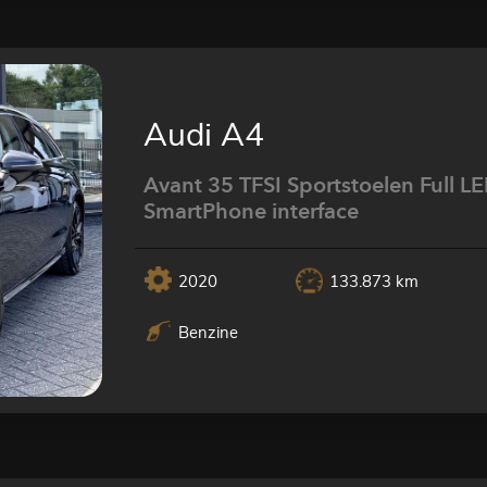
Audi A4
Avant 35 TFSI Sportstoelen Full L
SmartPhone interface
2020
133.873 km
Benzine