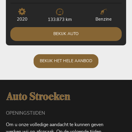
2020
Benzine
133.873 km
BEKIJK AUTO
BEKIJK HET HELE AANBOD
OPENINGSTIJDEN
Om u onze volledige aandacht te kunnen geven
werken wij op afspraak. Op de volgende tijden