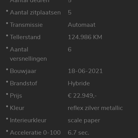
Aantal deuren
5
Aantal zitplaatsen
5
Transmissie
Automaat
Tellerstand
124.986 KM
Aantal
6
versnellingen
Bouwjaar
18-06-2021
Brandstof
Hybride
Prijs
€ 22.949,-
Kleur
reflex zilver metallic
Interieurkleur
scale paper
Acceleratie 0-100
6.7 sec.