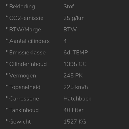
Bekleding
Stof
CO2-emissie
25 g/km
BTW/Marge
BTW
Aantal cilinders
4
Emissieklasse
6d-TEMP
Cilinderinhoud
1395 CC
Vermogen
245 PK
Topsnelheid
225 km/h
Carrosserie
Hatchback
Tankinhoud
40 Liter
Gewicht
1527 KG